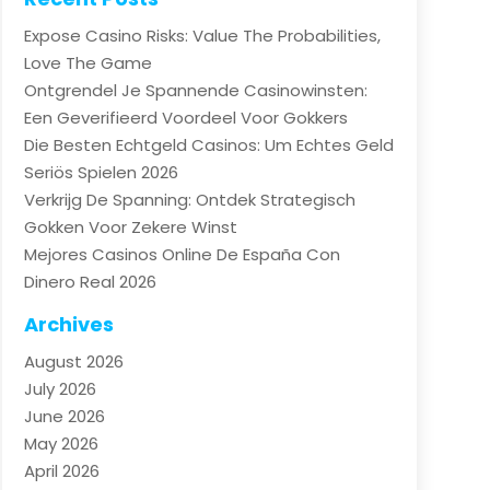
Expose Casino Risks: Value The Probabilities,
Love The Game
Ontgrendel Je Spannende Casinowinsten:
Een Geverifieerd Voordeel Voor Gokkers
Die Besten Echtgeld Casinos: Um Echtes Geld
Seriös Spielen 2026
Verkrijg De Spanning: Ontdek Strategisch
Gokken Voor Zekere Winst
Mejores Casinos Online De España Con
Dinero Real 2026
Archives
August 2026
July 2026
June 2026
May 2026
April 2026