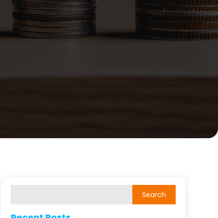
Recent Posts