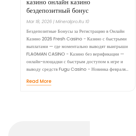
казино онлайн казино
бездепозитный бонус
Mar 18, 2026
|
Mineralpro.ru 10
Бездепозитные Бонусы за Регистрацию в Онлайн
Казино 2026 Fresh Casino - Казино с быстрыми
выплатами — где моментально выводят выигрыши
FLAGMAN CASINO - Казино без верификации —
онлайн-площадки с быстрым доступом к игре и
выводу средств Fugu Casino - Новинка февраля...
Read More