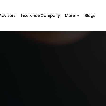
 Advisors
Insurance Company
More
Blogs