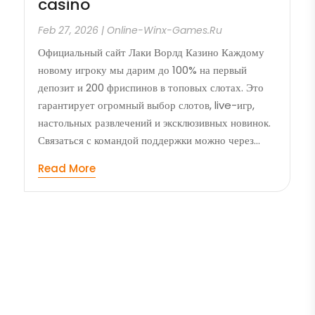
casino
Feb 27, 2026
|
Online-Winx-Games.ru
Официальный сайт Лаки Ворлд Казино Каждому
новому игроку мы дарим до 100% на первый
депозит и 200 фриспинов в топовых слотах. Это
гарантирует огромный выбор слотов, live-игр,
настольных развлечений и эксклюзивных новинок.
Связаться с командой поддержки можно через...
Read More