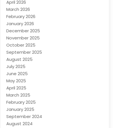
April 2026
March 2026
February 2026
January 2026
December 2025
November 2025
October 2025
September 2025
August 2025
July 2025
June 2025
May 2025
April 2025
March 2025
February 2025
January 2025
September 2024
August 2024