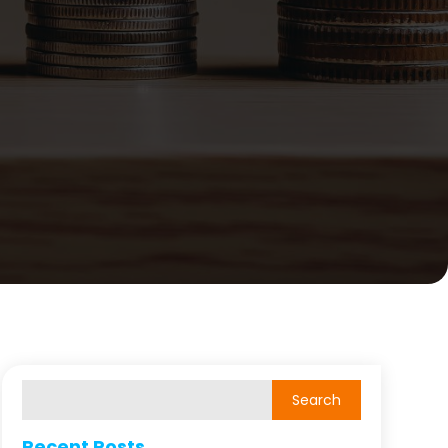
Recent Posts