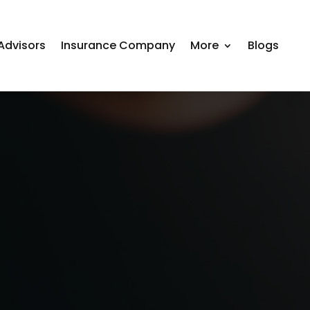
 Advisors
Insurance Company
More
Blogs