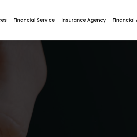
ces
Financial Service
Insurance Agency
Financial